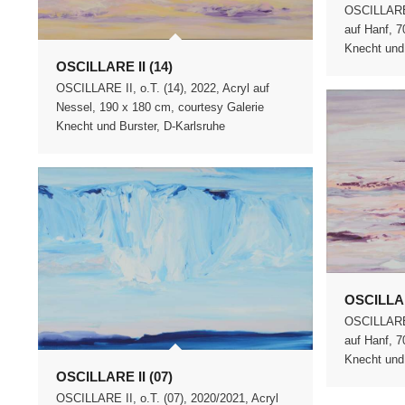
OSCILLARE I
auf Hanf, 7
Knecht und 
OSCILLARE II (14)
OSCILLARE II, o.T. (14), 2022, Acryl auf
Nessel, 190 x 180 cm, courtesy Galerie
Knecht und Burster, D-Karlsruhe
OSCILLAR
OSCILLARE I
auf Hanf, 7
Knecht und 
OSCILLARE II (07)
OSCILLARE II, o.T. (07), 2020/2021, Acryl