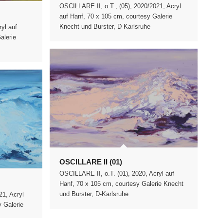
OSCILLARE II, o.T., (05), 2020/2021, Acryl
auf Hanf, 70 x 105 cm, courtesy Galerie
Knecht und Burster, D-Karlsruhe
yl auf
alerie
OSCILLARE II (01)
OSCILLARE II, o.T. (01), 2020, Acryl auf
Hanf, 70 x 105 cm, courtesy Galerie Knecht
und Burster, D-Karlsruhe
21, Acryl
y Galerie