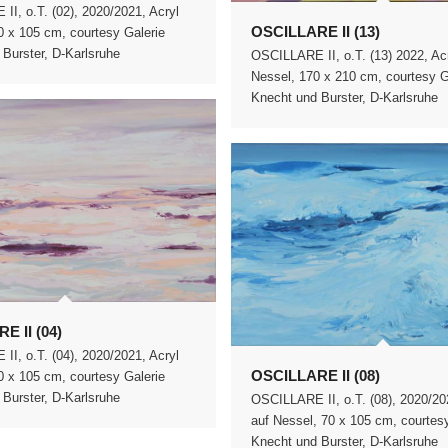
I, o.T. (02), 2020/2021, Acryl
OSCILLARE II (13)
0 x 105 cm, courtesy Galerie
Burster, D-Karlsruhe
OSCILLARE II, o.T. (13) 2022, Acr
Nessel, 170 x 210 cm, courtesy G
Knecht und Burster, D-Karlsruhe
E II (04)
I, o.T. (04), 2020/2021, Acryl
OSCILLARE II (08)
0 x 105 cm, courtesy Galerie
Burster, D-Karlsruhe
OSCILLARE II, o.T. (08), 2020/20
auf Nessel, 70 x 105 cm, courtes
Knecht und Burster, D-Karlsruhe