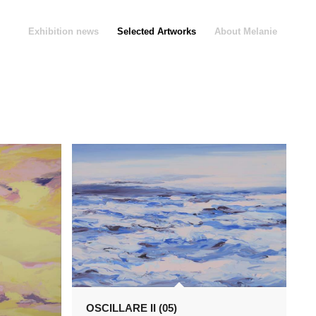
Exhibition news
Selected Artworks
About Melanie
OSCILLARE II (05)