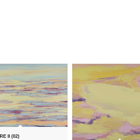
E II (02)